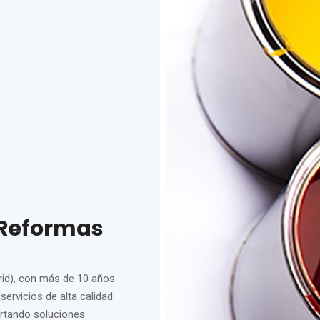
 Reformas
id), con más de 10 años
ervicios de alta calidad
ortando soluciones