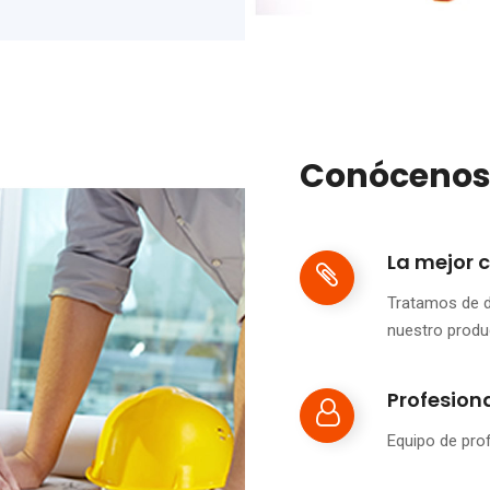
Conóceno
La mejor 
Tratamos de d
nuestro produc
Profesion
Equipo de prof