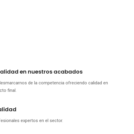
s
calidad en nuestros acabados
esmarcarnos de la competencia ofreciendo calidad en
to final.
alidad
esionales expertos en el sector.