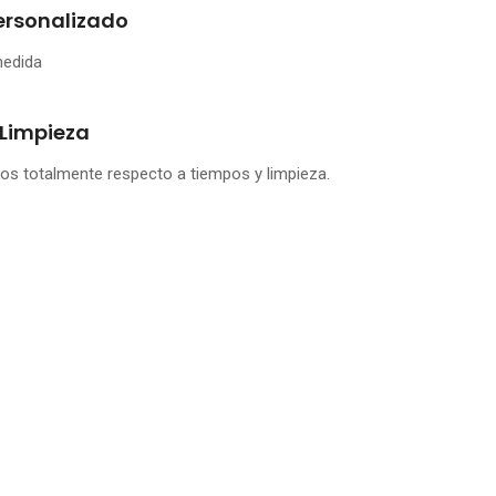
Personalizado
medida
 Limpieza
s totalmente respecto a tiempos y limpieza.